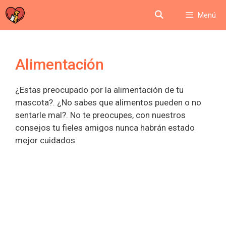
Saltar
Menú
al
contenido
Alimentación
¿Estas preocupado por la alimentación de tu
mascota?. ¿No sabes que alimentos pueden o no
sentarle mal?. No te preocupes, con nuestros
consejos tu fieles amigos nunca habrán estado
mejor cuidados.