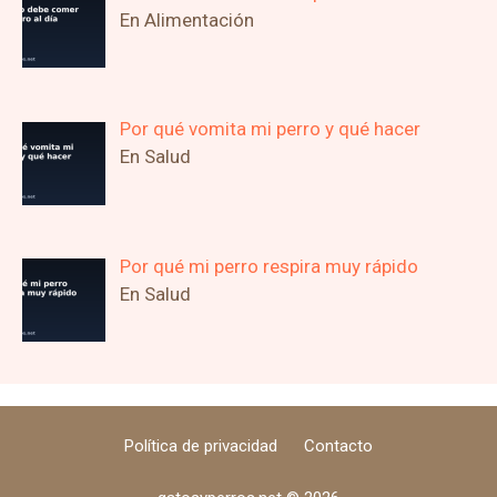
En Alimentación
Por qué vomita mi perro y qué hacer
En Salud
Por qué mi perro respira muy rápido
En Salud
Política de privacidad
Contacto