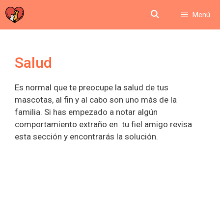
Saltar
Menú
al
contenido
Salud
Es normal que te preocupe la salud de tus
mascotas, al fin y al cabo son uno más de la
familia. Si has empezado a notar algún
comportamiento extraño en tu fiel amigo revisa
esta sección y encontrarás la solución.