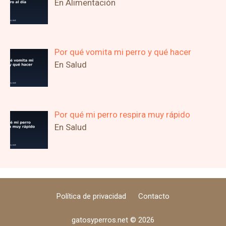
En Alimentación
Por qué vomita mi perro y qué hacer
En Salud
Por qué mi perro respira muy rápido
En Salud
Política de privacidad
Contacto
gatosyperros.net © 2026