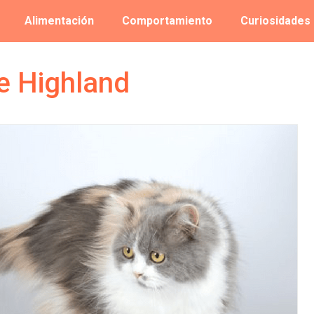
Alimentación
Comportamiento
Curiosidades
e Highland