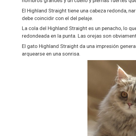
hombros grandes y un cuello y piernas fuertes qu
El Highland Straight tiene una cabeza redonda, nar
debe coincidir con el del pelaje.
La cola del Highland Straight es un penacho, lo q
redondeada en la punta. Las orejas son obviament
El gato Highland Straight da una impresión genera
arquearse en una sonrisa.