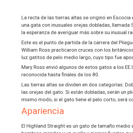
La recta de las tierras altas se originó en Escoci
una gata con inusuales orejas dobladas, llamada S
la esperanza de averiguar más sobre su inusual ra
Este es el punto de partida de la carrera del Plieg
William Ross practicaron cruces con los británico
luz gatitos de pelo medio largo, cuyo tipo fue ap
Mary Ross envió algunos de estos gatos a los EE.U
reconocida hasta finales de los 80.
Las tierras altas se dividen en dos categorías: D
las orejas del gato. Si están dobladas, serán un pl
mismo modo, si el gato tiene el pelo corto, será c
Apariencia
El Highland Straight es un gato de tamaño medio 