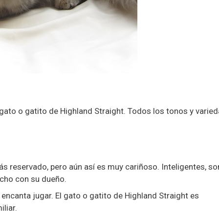
ato o gatito de Highland Straight. Todos los tonos y varie
ás reservado, pero aún así es muy cariñoso. Inteligentes, so
ucho con su dueño.
 encanta jugar. El gato o gatito de Highland Straight es
liar.