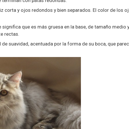
e terminan con patas redondas.
iz corta y ojos redondos y bien separados. El color de los o
ue significa que es más gruesa en la base, de tamaño medio 
e rectas.
l de suavidad, acentuada por la forma de su boca, que pare