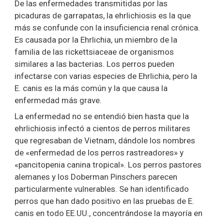
De las enfermedades transmitidas por las
picaduras de garrapatas, la ehrlichiosis es la que
más se confunde con la insuficiencia renal crónica.
Es causada por la Ehrlichia, un miembro de la
familia de las rickettsiaceae de organismos
similares a las bacterias. Los perros pueden
infectarse con varias especies de Ehrlichia, pero la
E. canis es la más común y la que causa la
enfermedad más grave.
La enfermedad no se entendió bien hasta que la
ehrlichiosis infectó a cientos de perros militares
que regresaban de Vietnam, dándole los nombres
de «enfermedad de los perros rastreadores» y
«pancitopenia canina tropical». Los perros pastores
alemanes y los Doberman Pinschers parecen
particularmente vulnerables. Se han identificado
perros que han dado positivo en las pruebas de E.
canis en todo EE.UU., concentrándose la mayoría en