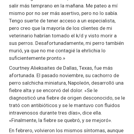
salir más temprano en la mañana. Me pateo a mí
mismo por no ser más asertivo, pero no lo sabía.
Tengo suerte de tener acceso a un especialista,
pero creo que la mayoría de los clientes de mi
veterinario habrían tomado el k/d y visto morir a
sus perros. Desafortunadamente, mi perro también
murió, ya que no me contagié la ehrlichia lo
suficientemente pronto.»
Courtney Alieksaites de Dallas, Texas, fue más
afortunada. El pasado noviembre, su cachorro de
perro salchicha miniatura, Napoleón, desarrolló una
fiebre alta y se encorvó del dolor. «Se le
diagnosticó una fiebre de origen desconocido, se le
trató con antibióticos y se le mantuvo con fluidos
intravenosos durante tres días», dice ella.
«Finalmente, la fiebre se quebró, y se mejoró».
En febrero, volvieron los mismos síntomas, aunque