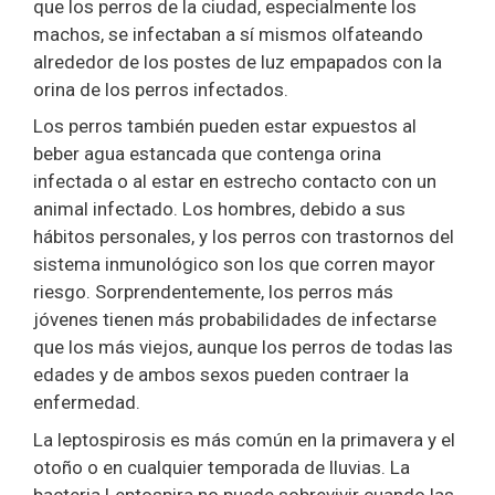
que los perros de la ciudad, especialmente los
machos, se infectaban a sí mismos olfateando
alrededor de los postes de luz empapados con la
orina de los perros infectados.
Los perros también pueden estar expuestos al
beber agua estancada que contenga orina
infectada o al estar en estrecho contacto con un
animal infectado. Los hombres, debido a sus
hábitos personales, y los perros con trastornos del
sistema inmunológico son los que corren mayor
riesgo. Sorprendentemente, los perros más
jóvenes tienen más probabilidades de infectarse
que los más viejos, aunque los perros de todas las
edades y de ambos sexos pueden contraer la
enfermedad.
La leptospirosis es más común en la primavera y el
otoño o en cualquier temporada de lluvias. La
bacteria Leptospira no puede sobrevivir cuando las