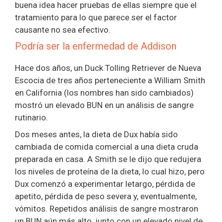
buena idea hacer pruebas de ellas siempre que el
tratamiento para lo que parece ser el factor
causante no sea efectivo.
Podría ser la enfermedad de Addison
Hace dos años, un Duck Tolling Retriever de Nueva
Escocia de tres años perteneciente a William Smith
en California (los nombres han sido cambiados)
mostró un elevado BUN en un análisis de sangre
rutinario.
Dos meses antes, la dieta de Dux había sido
cambiada de comida comercial a una dieta cruda
preparada en casa. A Smith se le dijo que redujera
los niveles de proteína de la dieta, lo cual hizo, pero
Dux comenzó a experimentar letargo, pérdida de
apetito, pérdida de peso severa y, eventualmente,
vómitos. Repetidos análisis de sangre mostraron
un BUN aún más alto, junto con un elevado nivel de