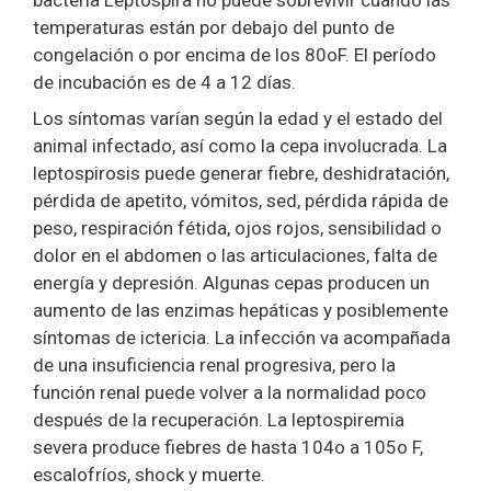
temperaturas están por debajo del punto de
congelación o por encima de los 80oF. El período
de incubación es de 4 a 12 días.
Los síntomas varían según la edad y el estado del
animal infectado, así como la cepa involucrada. La
leptospirosis puede generar fiebre, deshidratación,
pérdida de apetito, vómitos, sed, pérdida rápida de
peso, respiración fétida, ojos rojos, sensibilidad o
dolor en el abdomen o las articulaciones, falta de
energía y depresión. Algunas cepas producen un
aumento de las enzimas hepáticas y posiblemente
síntomas de ictericia. La infección va acompañada
de una insuficiencia renal progresiva, pero la
función renal puede volver a la normalidad poco
después de la recuperación. La leptospiremia
severa produce fiebres de hasta 104o a 105o F,
escalofríos, shock y muerte.