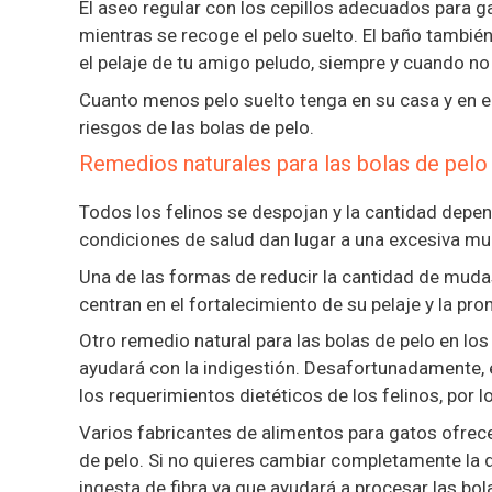
El aseo regular con los cepillos adecuados para g
mientras se recoge el pelo suelto. El baño también
el pelaje de tu amigo peludo, siempre y cuando no
Cuanto menos pelo suelto tenga en su casa y en e
riesgos de las bolas de pelo.
Remedios naturales para las bolas de pelo
Todos los felinos se despojan y la cantidad depend
condiciones de salud dan lugar a una excesiva mu
Una de las formas de reducir la cantidad de mud
centran en el fortalecimiento de su pelaje y la pr
Otro remedio natural para las bolas de pelo en los 
ayudará con la indigestión. Desafortunadamente, 
los requerimientos dietéticos de los felinos, por 
Varios fabricantes de alimentos para gatos ofrec
de pelo. Si no quieres cambiar completamente la
ingesta de fibra ya que ayudará a procesar las bola