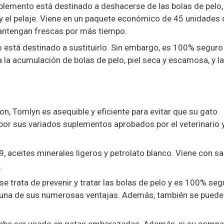
plemento está destinado a deshacerse de las bolas de pelo,
 y el pelaje. Viene en un paquete económico de 45 unidades
mantengan frescas por más tiempo.
no está destinado a sustituirlo. Sin embargo, es 100% seguro
a la acumulación de bolas de pelo, piel seca y escamosa, y la
, Tomlyn es asequible y eficiente para evitar que su gato
por sus variados suplementos aprobados por el veterinario 
, aceites minerales ligeros y petrolato blanco. Viene con sa
.
se trata de prevenir y tratar las bolas de pelo y es 100% seg
ólo una de sus numerosas ventajas. Además, también se puede