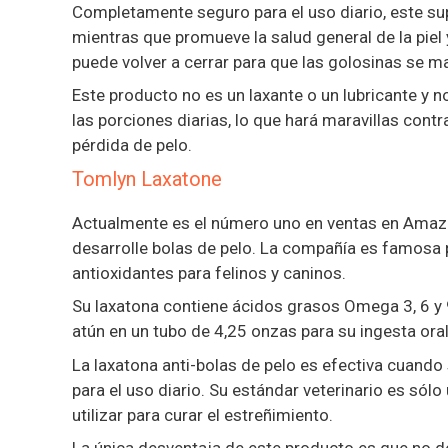
Completamente seguro para el uso diario, este su
mientras que promueve la salud general de la piel
puede volver a cerrar para que las golosinas se 
Este producto no es un laxante o un lubricante y 
las porciones diarias, lo que hará maravillas contr
pérdida de pelo.
Tomlyn Laxatone
Actualmente es el número uno en ventas en Amazon
desarrolle bolas de pelo. La compañía es famosa 
antioxidantes para felinos y caninos.
Su laxatona contiene ácidos grasos Omega 3, 6 y 9
atún en un tubo de 4,25 onzas para su ingesta oral
La laxatona anti-bolas de pelo es efectiva cuando 
para el uso diario. Su estándar veterinario es s
utilizar para curar el estreñimiento.