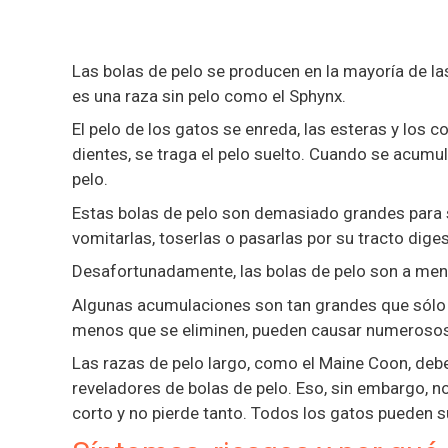
Las bolas de pelo se producen en la mayoría de la
es una raza sin pelo como el Sphynx.
El pelo de los gatos se enreda, las esteras y los c
dientes, se traga el pelo suelto. Cuando se acum
pelo.
Estas bolas de pelo son demasiado grandes para se
vomitarlas, toserlas o pasarlas por su tracto dige
Desafortunadamente, las bolas de pelo son a menu
Algunas acumulaciones son tan grandes que sólo 
menos que se eliminen, pueden causar numerosos
Las razas de pelo largo, como el Maine Coon, deb
reveladores de bolas de pelo. Eso, sin embargo, no
corto y no pierde tanto. Todos los gatos pueden su