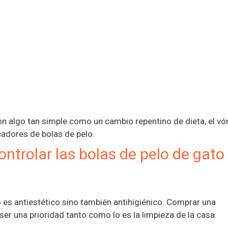
on algo tan simple como un cambio repentino de dieta, el v
cadores de bolas de pelo.
ntrolar las bolas de pelo de gato
 es antiestético sino también antihigiénico. Comprar una
er una prioridad tanto como lo es la limpieza de la casa.