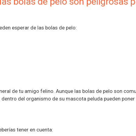
las bolas de pelo son peligrosas 
den esperar de las bolas de pelo:
neral de tu amigo felino. Aunque las bolas de pelo son com
n dentro del organismo de su mascota peluda pueden poner
eberías tener en cuenta: