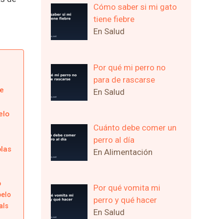
Cómo saber si mi gato
tiene fiebre
En Salud
Por qué mi perro no
para de rascarse
e
En Salud
elo
Cuánto debe comer un
perro al día
olas
En Alimentación
o
Por qué vomita mi
pelo
perro y qué hacer
als
En Salud