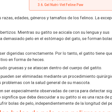
Gel Nutri-Vet Feline Paw
s razas, edades, géneros y tamaños de los felinos. La excep
obertizos. Mientras su gatito se acicala con su lengua y sus
ula demasiado pelo en el estómago del gato, se forman bola
r digeridas correctamente. Por lo tanto, el gatito tiene qu
stivo en forma de heces.
do gruesas y se atascan dentro del cuerpo del gatito.
pueden ser eliminadas mediante un procedimiento quirúrgic
 problemas con la salud general de su mascota.
en ser especialmente observadas de cerca para detectar si
 significa que deba descuidar a su gatito si es una raza de 
frir bolas de pelo, independientemente de la longitud del pe