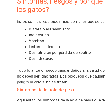
Síntomas, riesgos y por qué 
los gatos?
Estos son los resultados más comunes que se pue
Diarrea o estreñimiento
Indigestión
Vómitos
Linfoma intestinal
Desnutrición por pérdida de apetito
Deshidratación
Todo lo anterior puede causar daños a la salud ge
no deben ser ignoradas. Los bloqueos que causa
peligro la vida si no se tratan.
Síntomas de la bola de pelo
Aquí están los síntomas de la bola de pelos que d