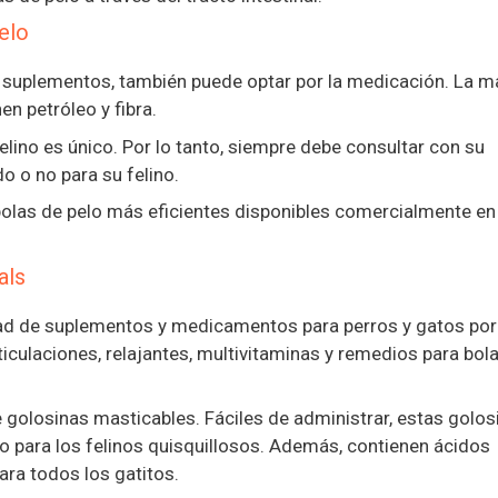
elo
 suplementos, también puede optar por la medicación. La m
n petróleo y fibra.
lino es único. Por lo tanto, siempre debe consultar con su
o o no para su felino.
olas de pelo más eficientes disponibles comercialmente en 
als
ad de suplementos y medicamentos para perros y gatos por 
rticulaciones, relajantes, multivitaminas y remedios para bol
 golosinas masticables. Fáciles de administrar, estas golos
o para los felinos quisquillosos. Además, contienen ácidos
ra todos los gatitos.