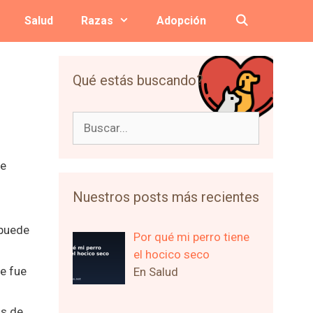
Salud
Razas
Adopción
Qué estás buscando?
Buscar:
de
Nuestros posts más recientes
 puede
Por qué mi perro tiene
el hocico seco
te fue
En Salud
as de