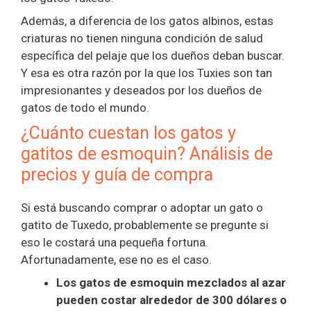
Además, a diferencia de los gatos albinos, estas
criaturas no tienen ninguna condición de salud
específica del pelaje que los dueños deban buscar.
Y esa es otra razón por la que los Tuxies son tan
impresionantes y deseados por los dueños de
gatos de todo el mundo.
¿Cuánto cuestan los gatos y
gatitos de esmoquin? Análisis de
precios y guía de compra
Si está buscando comprar o adoptar un gato o
gatito de Tuxedo, probablemente se pregunte si
eso le costará una pequeña fortuna.
Afortunadamente, ese no es el caso.
Los gatos de esmoquin mezclados al azar
pueden costar alrededor de 300 dólares o