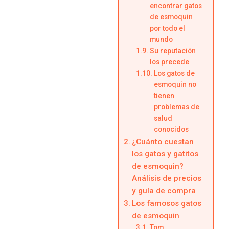
encontrar gatos
de esmoquin
por todo el
mundo
Su reputación
los precede
Los gatos de
esmoquin no
tienen
problemas de
salud
conocidos
¿Cuánto cuestan
los gatos y gatitos
de esmoquin?
Análisis de precios
y guía de compra
Los famosos gatos
de esmoquin
Tom