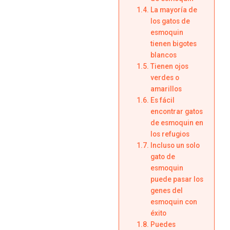
La mayoría de
los gatos de
esmoquin
tienen bigotes
blancos
Tienen ojos
verdes o
amarillos
Es fácil
encontrar gatos
de esmoquin en
los refugios
Incluso un solo
gato de
esmoquin
puede pasar los
genes del
esmoquin con
éxito
Puedes