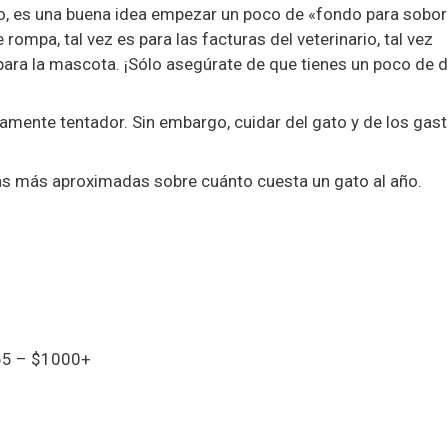
o, es una buena idea empezar un poco de «fondo para sobo
rompa, tal vez es para las facturas del veterinario, tal vez
 para la mascota. ¡Sólo asegúrate de que tienes un poco de 
vamente tentador. Sin embargo, cuidar del gato y de los gas
as más aproximadas sobre cuánto cuesta un gato al año.
5 – $1000+