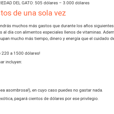
DAD DEL GATO: 505 dólares – 3.000 dólares
stos de una sola vez
tendrás muchos más gastos que durante los años siguientes
s al día con alimentos especiales llenos de vitaminas. Adem
cupan mucho más tiempo, dinero y energía que el cuidado d
e 220 a 1500 dólares!
ar incluyen:
idea asombrosa!), en cuyo caso puedes no gastar nada.
xótica, pagará cientos de dólares por ese privilegio.