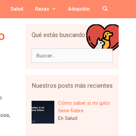
Salud
Razas
Adopción
o
Qué estás buscando?
Buscar:
Nuestros posts más recientes
o
Cómo saber si mi gato
tiene fiebre
icos,
En Salud