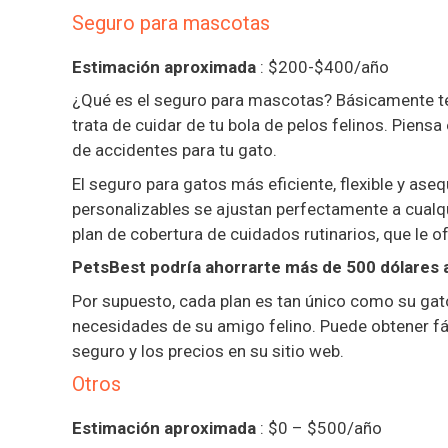
Seguro para mascotas
Estimación aproximada
: $200-$400/año
¿Qué es el seguro para mascotas? Básicamente te
trata de cuidar de tu bola de pelos felinos. Piens
de accidentes para tu gato.
El seguro para gatos más eficiente, flexible y ase
personalizables se ajustan perfectamente a cualq
plan de cobertura de cuidados rutinarios, que le 
PetsBest podría ahorrarte más de 500 dólares 
Por supuesto, cada plan es tan único como su gato
necesidades de su amigo felino. Puede obtener fá
seguro y los precios en su sitio web.
Otros
Estimación aproximada
: $0 – $500/año