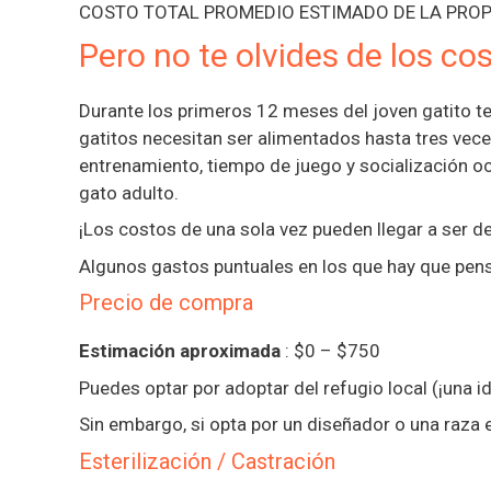
COSTO TOTAL PROMEDIO ESTIMADO DE LA PROPIE
Pero no te olvides de los co
Durante los primeros 12 meses del joven gatito 
gatitos necesitan ser alimentados hasta tres vece
entrenamiento, tiempo de juego y socialización o
gato adulto.
¡Los costos de una sola vez pueden llegar a ser d
Algunos gastos puntuales en los que hay que pens
Precio de compra
Estimación aproximada
: $0 – $750
Puedes optar por adoptar del refugio local (¡una 
Sin embargo, si opta por un diseñador o una raza e
Esterilización / Castración