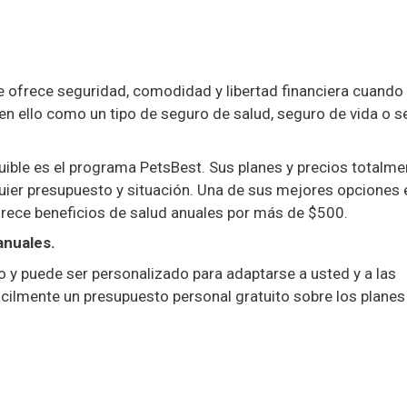
 ofrece seguridad, comodidad y libertad financiera cuando
a en ello como un tipo de seguro de salud, seguro de vida o 
quible es el programa PetsBest. Sus planes y precios totalme
uier presupuesto y situación. Una de sus mejores opciones 
ofrece beneficios de salud anuales por más de $500.
anuales.
 y puede ser personalizado para adaptarse a usted y a las
cilmente un presupuesto personal gratuito sobre los planes