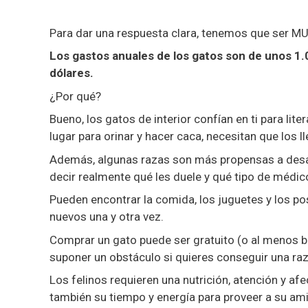
Para dar una respuesta clara, tenemos que ser M
Los gastos anuales de los gatos son de unos 1.
dólares.
¿Por qué?
Bueno, los gatos de interior confían en ti para li
lugar para orinar y hacer caca, necesitan que los ll
Además, algunas razas son más propensas a desarr
decir realmente qué les duele y qué tipo de médic
Pueden encontrar la comida, los juguetes y los po
nuevos una y otra vez.
Comprar un gato puede ser gratuito (o al menos b
suponer un obstáculo si quieres conseguir una raz
Los felinos requieren una nutrición, atención y afe
también su tiempo y energía para proveer a su am