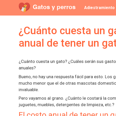
Saltar
Adiestramiento
al
contenido
¿Cuánto cuesta un ga
anual de tener un ga
¿Cuánto cuesta un gato? ¿Cuáles serán sus gasto
anuales?
Bueno, no hay una respuesta fácil para esto. Los
mucho menor que el de otras mascotas domestic
invaluable.
Pero vayamos al grano. ¿Cuánto le costará la co
juguetes, muebles, detergentes de limpieza, etc.?
El costo anual de tener un g