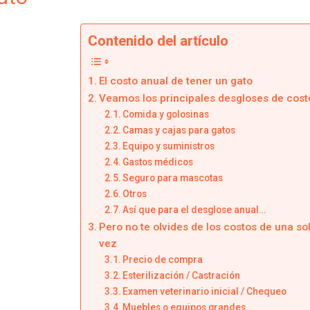
Contenido del artículo
El costo anual de tener un gato
Veamos los principales desgloses de cost
Comida y golosinas
Camas y cajas para gatos
Equipo y suministros
Gastos médicos
Seguro para mascotas
Otros
Así que para el desglose anual…
Pero no te olvides de los costos de una so
vez
Precio de compra
Esterilización / Castración
Examen veterinario inicial / Chequeo
Muebles o equipos grandes