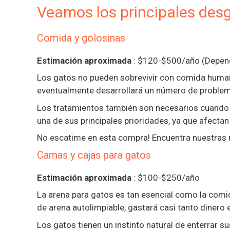
Veamos los principales des
Comida y golosinas
Estimación aproximada
: $120-$500/año (Depend
Los gatos no pueden sobrevivir con comida humana
eventualmente desarrollará un número de problem
Los tratamientos también son necesarios cuando se
una de sus principales prioridades, ya que afectan 
No escatime en esta compra! Encuentra nuestras 
Camas y cajas para gatos
Estimación aproximada
: $100-$250/año
La arena para gatos es tan esencial como la comida
de arena autolimpiable, gastará casi tanto dinero
Los gatos tienen un instinto natural de enterrar su