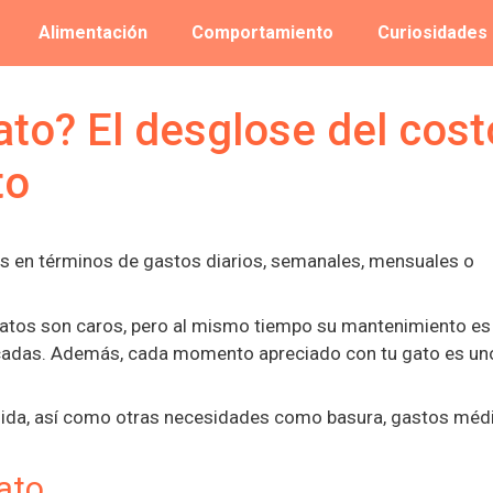
Alimentación
Comportamiento
Curiosidades
to? El desglose del cost
to
s en términos de gastos diarios, semanales, mensuales o
 gatos son caros, pero al mismo tiempo su mantenimiento es
adas. Además, cada momento apreciado con tu gato es un
mida, así como otras necesidades como basura, gastos méd
ato