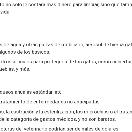
sto no sólo le costará más dinero para limpiar, sino que tamb
vida.
de agua y otras piezas de mobiliario, aerosol de hierba gat
algunos de los básicos.
tros artículos para protegerla de los gatos, como cubierta
uebles, y más.
ueos anuales estándar, etc.
 tratamiento de enfermedades no anticipadas
s, la castración y la esterilización, los microchips o el trat
o de la categoría de gastos médicos, y no son baratos.
cturas del veterinario podrían ser de miles de dólares.