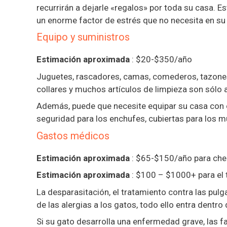
recurrirán a dejarle «regalos» por toda su casa. E
un enorme factor de estrés que no necesita en su 
Equipo y suministros
Estimación aproximada
: $20-$350/año
Juguetes, rascadores, camas, comederos, tazones 
collares y muchos artículos de limpieza son sólo 
Además, puede que necesite equipar su casa con o
seguridad para los enchufes, cubiertas para los m
Gastos médicos
Estimación aproximada
: $65-$150/año para cheq
Estimación aproximada
: $100 – $1000+ para el
La desparasitación, el tratamiento contra las pulga
de las alergias a los gatos, todo ello entra dentr
Si su gato desarrolla una enfermedad grave, las fa