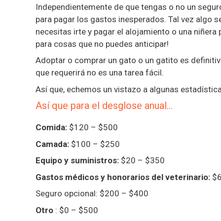
Independientemente de que tengas o no un segur
para pagar los gastos inesperados. Tal vez algo se 
necesitas irte y pagar el alojamiento o una niñera
para cosas que no puedes anticipar!
Adoptar o comprar un gato o un gatito es definiti
que requerirá no es una tarea fácil.
Así que, echemos un vistazo a algunas estadístic
Así que para el desglose anual…
Comida:
$120 – $500
Camada:
$100 – $250
Equipo y suministros:
$20 – $350
Gastos médicos y honorarios del veterinario:
$6
Seguro opcional: $200 – $400
Otro
: $0 – $500