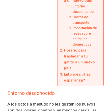
a un nuevo país
Entorno
desconocido
Costos de
transporte
Importación de
leyes sobre
animales
domésticos
Horario para
trasladar a tu
gatito a un nuevo
país
Entonces, ¿hay
esperanza?
Entorno desconocido
A los gatos a menudo no les gustan los nuevos
sonidos, olores, objetos y, en muchos casos, las