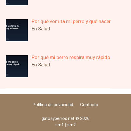
Por qué vomita mi perro y qué hacer
En Salud
Por qué mi perro respira muy rápido
En Salud
Política de privacidad
Contacto
gatosyperros.net © 2026
sm1
|
sm2