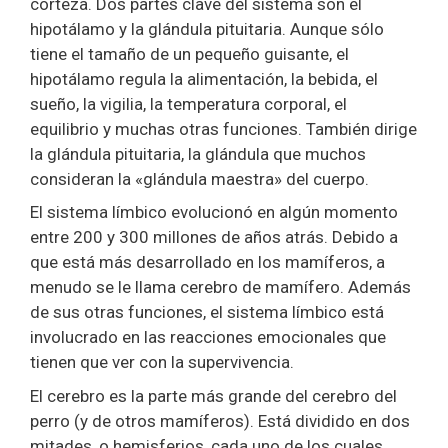
corteza. Dos partes clave del sistema son el
hipotálamo y la glándula pituitaria. Aunque sólo
tiene el tamaño de un pequeño guisante, el
hipotálamo regula la alimentación, la bebida, el
sueño, la vigilia, la temperatura corporal, el
equilibrio y muchas otras funciones. También dirige
la glándula pituitaria, la glándula que muchos
consideran la «glándula maestra» del cuerpo.
El sistema límbico evolucionó en algún momento
entre 200 y 300 millones de años atrás. Debido a
que está más desarrollado en los mamíferos, a
menudo se le llama cerebro de mamífero. Además
de sus otras funciones, el sistema límbico está
involucrado en las reacciones emocionales que
tienen que ver con la supervivencia.
El cerebro es la parte más grande del cerebro del
perro (y de otros mamíferos). Está dividido en dos
mitades, o hemisferios, cada uno de los cuales