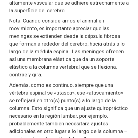
altamente vascular que se adhiere estrechamente a
la superficie del cerebro.
Nota: Cuando consideramos el animal en
movimiento, es importante apreciar que las
meninges se extienden desde la cápsula fibrosa
que forman alrededor del cerebro, hacia atrás a lo
largo de la médula espinal. Las meninges ofrecen
así una membrana elástica que da un soporte
elástico a la columna vertebral que se flexiona,
contrae y gira.
Además, como es continuo, siempre que una
vértebra espinal se «atasca», ese «atascamiento»
se reflejará en otro(s) punto(s) a lo largo de la
columna. Esto significa que un ajuste quiropráctico
necesario en la región lumbar, por ejemplo,
probablemente también necesitará ajustes
adicionales en otro lugar a lo largo de la columna –