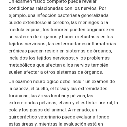
Un examen físico completo puede revelar
condiciones relacionadas con los nervios. Por
ejemplo, una infección bacteriana generalizada
puede extenderse al cerebro, las meninges o la
médula espinal; los tumores pueden originarse en
un sistema de órganos y hacer metástasis en los
tejidos nerviosos; las enfermedades inflamatorias
crónicas pueden residir en sistemas de órganos,
incluidos los tejidos nerviosos; y los problemas
metabólicos que afectan a los nervios también
suelen afectar a otros sistemas de órganos.
Un examen neurológico debe incluir un examen de
la cabeza, el cuello, el tórax y las extremidades
torácicas, las áreas lumbar y pélvica, las
extremidades pélvicas, el ano y el esfínter uretral, la
cola y los pasos del animal. A menudo, un
quiropráctico veterinario puede evaluar a fondo
estas áreas y, mientras la evaluación está en