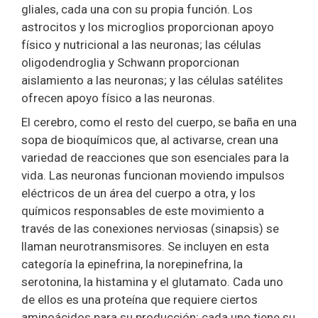
gliales, cada una con su propia función. Los
astrocitos y los microglios proporcionan apoyo
físico y nutricional a las neuronas; las células
oligodendroglia y Schwann proporcionan
aislamiento a las neuronas; y las células satélites
ofrecen apoyo físico a las neuronas.
El cerebro, como el resto del cuerpo, se baña en una
sopa de bioquímicos que, al activarse, crean una
variedad de reacciones que son esenciales para la
vida. Las neuronas funcionan moviendo impulsos
eléctricos de un área del cuerpo a otra, y los
químicos responsables de este movimiento a
través de las conexiones nerviosas (sinapsis) se
llaman neurotransmisores. Se incluyen en esta
categoría la epinefrina, la norepinefrina, la
serotonina, la histamina y el glutamato. Cada uno
de ellos es una proteína que requiere ciertos
aminoácidos para su producción; cada uno tiene su