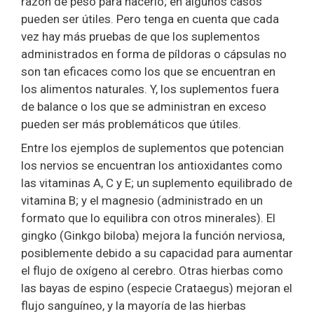
razón de peso para hacerlo; en algunos casos
pueden ser útiles. Pero tenga en cuenta que cada
vez hay más pruebas de que los suplementos
administrados en forma de píldoras o cápsulas no
son tan eficaces como los que se encuentran en
los alimentos naturales. Y, los suplementos fuera
de balance o los que se administran en exceso
pueden ser más problemáticos que útiles.
Entre los ejemplos de suplementos que potencian
los nervios se encuentran los antioxidantes como
las vitaminas A, C y E; un suplemento equilibrado de
vitamina B; y el magnesio (administrado en un
formato que lo equilibra con otros minerales). El
gingko (Ginkgo biloba) mejora la función nerviosa,
posiblemente debido a su capacidad para aumentar
el flujo de oxígeno al cerebro. Otras hierbas como
las bayas de espino (especie Crataegus) mejoran el
flujo sanguíneo, y la mayoría de las hierbas