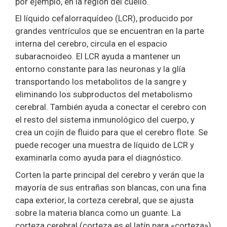
por ejemplo, en la región del cuello.
El líquido cefalorraquídeo (LCR), producido por
grandes ventrículos que se encuentran en la parte
interna del cerebro, circula en el espacio
subaracnoideo. El LCR ayuda a mantener un
entorno constante para las neuronas y la glía
transportando los metabolitos de la sangre y
eliminando los subproductos del metabolismo
cerebral. También ayuda a conectar el cerebro con
el resto del sistema inmunológico del cuerpo, y
crea un cojín de fluido para que el cerebro flote. Se
puede recoger una muestra de líquido de LCR y
examinarla como ayuda para el diagnóstico.
Corten la parte principal del cerebro y verán que la
mayoría de sus entrañas son blancas, con una fina
capa exterior, la corteza cerebral, que se ajusta
sobre la materia blanca como un guante. La
corteza cerebral (corteza es el latín para «corteza»)