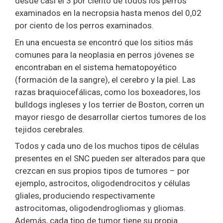
desde casi el 3 por ciento de todos los perros
examinados en la necropsia hasta menos del 0,02
por ciento de los perros examinados.
En una encuesta se encontró que los sitios más
comunes para la neoplasia en perros jóvenes se
encontraban en el sistema hematopoyético
(formación de la sangre), el cerebro y la piel. Las
razas braquiocefálicas, como los boxeadores, los
bulldogs ingleses y los terrier de Boston, corren un
mayor riesgo de desarrollar ciertos tumores de los
tejidos cerebrales.
Todos y cada uno de los muchos tipos de células
presentes en el SNC pueden ser alterados para que
crezcan en sus propios tipos de tumores – por
ejemplo, astrocitos, oligodendrocitos y células
gliales, produciendo respectivamente
astrocitomas, oligodendrogliomas y gliomas.
Además, cada tipo de tumor tiene su propia