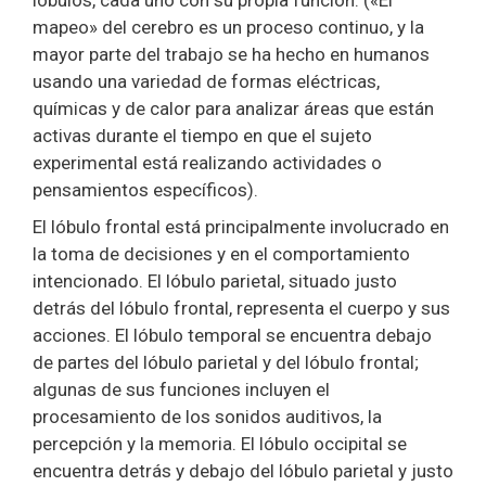
lóbulos, cada uno con su propia función. («El
mapeo» del cerebro es un proceso continuo, y la
mayor parte del trabajo se ha hecho en humanos
usando una variedad de formas eléctricas,
químicas y de calor para analizar áreas que están
activas durante el tiempo en que el sujeto
experimental está realizando actividades o
pensamientos específicos).
El lóbulo frontal está principalmente involucrado en
la toma de decisiones y en el comportamiento
intencionado. El lóbulo parietal, situado justo
detrás del lóbulo frontal, representa el cuerpo y sus
acciones. El lóbulo temporal se encuentra debajo
de partes del lóbulo parietal y del lóbulo frontal;
algunas de sus funciones incluyen el
procesamiento de los sonidos auditivos, la
percepción y la memoria. El lóbulo occipital se
encuentra detrás y debajo del lóbulo parietal y justo