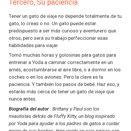
Tercero, Su paciencia
Tener un gato de viaje no depende totalmente de tu
gato, lo creas o no. Un gato puede estar
predispuesto a ser más curioso y aventurero que
otros, pero será su trabajo perfeccionar esas
habilidades para viajar.
Tomó muchas horas y golosinas para gatos para
entrenar a Yoda a caminar correctamente en un
arnés, acostumbrarse al aire libre, o a dormir en los
coches o en los aviones. Pero la clave es la
paciencia. Y también los pasos de bebé. Haz eso, y
estarás más cerca de tener un gato de viaje que
nunca antes.
Biografía del autor
: Brittany y Paul son los
miautistas detrás de Fluffy Kitty, un blog inspirado
por Yoda para ayudar a los padres de gatos a cuidar
mejor de sus bestias. Han vivido en seis países con