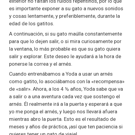
exterior no faltan los ruidos repentinos, por lo que
es importante exponer a su gato a nuevos sonidos
y cosas lentamente, y preferiblemente, durante la
edad de los gatitos.
A continuación, si su gato maúlla constantemente
para que lo dejen salir, o si mira curiosamente por
la ventana, lo más probable es que su gato quiera
salir y explorar. Este deseo le ayudará a la hora de
ponerse la correa y el arnés.
Cuando entrenábamos a Yoda a usar un arnés
como gatito, lo asociábamos con la «recompensa»
de «salir». Ahora, a los 4 ½ años, Yoda sabe que va
a salir o a una aventura cada vez que sostengo el
arnés. Él realmente irá a la puerta y esperará a que
yo me ponga el arnés, y luego nos llevará afuera
mientras abro la puerta. Esto es el resultado de
meses y años de práctica, ¡así que ten paciencia si
quieres tener un gato de viaje!