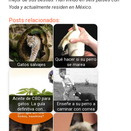
Yoda y actualmente residen en México.
Posts relacionados:
Qué hacer si su perro
Gatos salvajes
se marea
Aceite de CBD para
gatos: La guía
Enseñe a su perro a
definitiva con…
caminar con correa