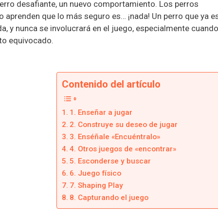
perro desafiante, un nuevo comportamiento. Los perros
 aprenden que lo más seguro es… ¡nada! Un perro que ya e
da, y nunca se involucrará en el juego, especialmente cuand
nto equivocado.
Contenido del artículo
1. Enseñar a jugar
2. Construye su deseo de jugar
3. Enséñale «Encuéntralo»
4. Otros juegos de «encontrar»
5. Esconderse y buscar
6. Juego físico
7. Shaping Play
8. Capturando el juego