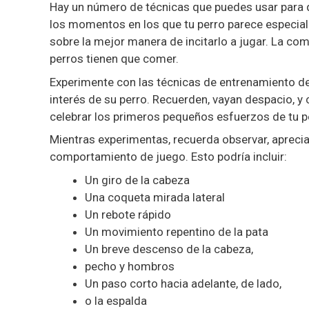
Hay un número de técnicas que puedes usar para q
los momentos en los que tu perro parece especia
sobre la mejor manera de incitarlo a jugar. La co
perros tienen que comer.
Experimente con las técnicas de entrenamiento de 
interés de su perro. Recuerden, vayan despacio, y 
celebrar los primeros pequeños esfuerzos de tu p
Mientras experimentas, recuerda observar, apreci
comportamiento de juego. Esto podría incluir:
Un giro de la cabeza
Una coqueta mirada lateral
Un rebote rápido
Un movimiento repentino de la pata
Un breve descenso de la cabeza,
pecho y hombros
Un paso corto hacia adelante, de lado,
o la espalda