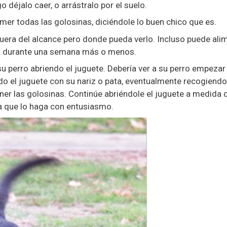
o déjalo caer, o arrástralo por el suelo.
omer todas las golosinas, diciéndole lo buen chico que es.
fuera del alcance pero donde pueda verlo. Incluso puede ali
a durante una semana más o menos.
 perro abriendo el juguete. Debería ver a su perro empezar
o el juguete con su nariz o pata, eventualmente recogiendo
ener las golosinas. Continúe abriéndole el juguete a medida 
ta que lo haga con entusiasmo.