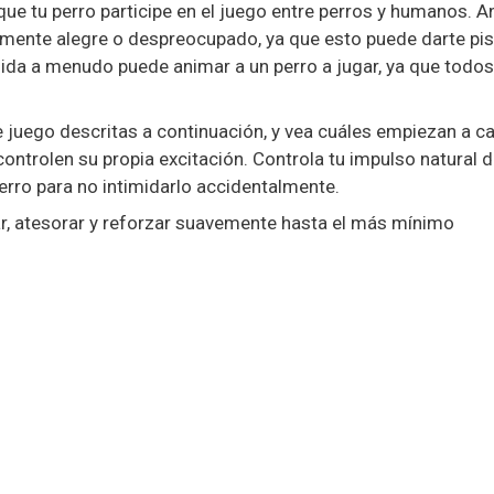
ue tu perro participe en el juego entre perros y humanos. A
lmente alegre o despreocupado, ya que esto puede darte pi
mida a menudo puede animar a un perro a jugar, ya que todos
juego descritas a continuación, y vea cuáles empiezan a ca
controlen su propia excitación. Controla tu impulso natural 
erro para no intimidarlo accidentalmente.
ar, atesorar y reforzar suavemente hasta el más mínimo