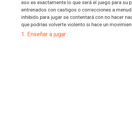
eso es exactamente lo que será el juego para su 
entrenados con castigos o correcciones a menudo
inhibido para jugar se contentará con no hacer na
que podrías volverte violento si hace un movimie
1. Enseñar a jugar