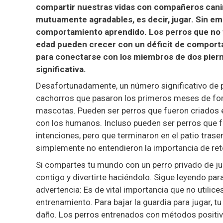
compartir nuestras vidas con compañeros canino
mutuamente agradables, es decir, jugar. Sin em
comportamiento aprendido. Los perros que no 
edad pueden crecer con un déficit de comporta
para conectarse con los miembros de dos piern
significativa.
Desafortunadamente, un número significativo de p
cachorros que pasaron los primeros meses de forma
mascotas. Pueden ser perros que fueron criados e
con los humanos. Incluso pueden ser perros qu
intenciones, pero que terminaron en el patio tras
simplemente no entendieron la importancia de ret
Si compartes tu mundo con un perro privado de jue
contigo y divertirte haciéndolo. Sigue leyendo pa
advertencia: Es de vital importancia que no utilic
entrenamiento. Para bajar la guardia para jugar, t
daño. Los perros entrenados con métodos positi