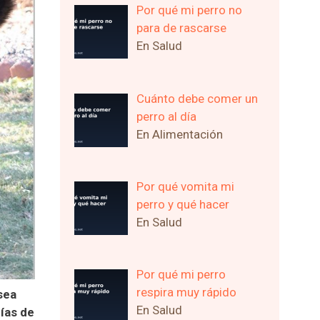
Por qué mi perro no
para de rascarse
En Salud
Cuánto debe comer un
perro al día
En Alimentación
Por qué vomita mi
perro y qué hacer
En Salud
Por qué mi perro
respira muy rápido
sea
En Salud
rías de