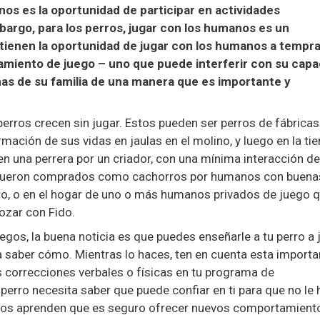
s es la oportunidad de participar en actividades
bargo, para los perros, jugar con los humanos es un
tienen la oportunidad de jugar con los humanos a tempr
miento de juego – uno que puede interferir con su capa
as de su familia de una manera que es importante y
erros crecen sin jugar. Estos pueden ser perros de fábricas
ción de sus vidas en jaulas en el molino, y luego en la ti
n una perrera por un criador, con una mínima interacción d
e fueron comprados como cachorros por humanos con buena
ero, o en el hogar de uno o más humanos privados de juego 
ozar con Fido.
gos, la buena noticia es que puedes enseñarle a tu perro a 
ra saber cómo. Mientras lo haces, ten en cuenta esta importa
es correcciones verbales o físicas en tu programa de
u perro necesita saber que puede confiar en ti para que no le
vos aprenden que es seguro ofrecer nuevos comportamiento