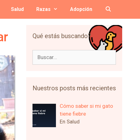
Salud
Razas
Adopción
ar
Qué estás buscando?
Buscar:
Nuestros posts más recientes
Cómo saber si mi gato
tiene fiebre
En Salud