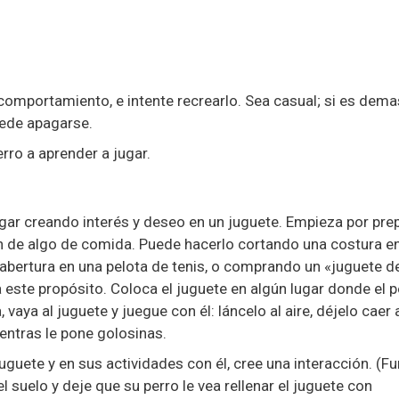
omportamiento, e intente recrearlo. Sea casual; si es dem
uede apagarse.
rro a aprender a jugar.
gar creando interés y deseo en un juguete. Empieza por pre
n de algo de comida. Puede hacerlo cortando una costura e
 abertura en una pelota de tenis, o comprando un «juguete d
este propósito. Coloca el juguete en algún lugar donde el p
 vaya al juguete y juegue con él: láncelo al aire, déjelo caer 
ientras le pone golosinas.
guete y en sus actividades con él, cree una interacción. (F
 suelo y deje que su perro le vea rellenar el juguete con