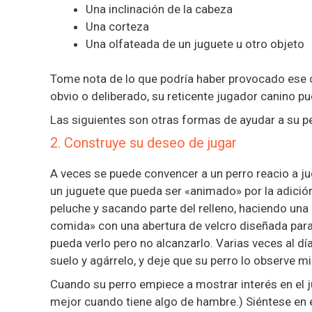
Una inclinación de la cabeza
Una corteza
Una olfateada de un juguete u otro objeto
Tome nota de lo que podría haber provocado ese c
obvio o deliberado, su reticente jugador canino p
Las siguientes son otras formas de ayudar a su pe
2. Construye su deseo de jugar
A veces se puede convencer a un perro reacio a ju
un juguete que pueda ser «animado» por la adició
peluche y sacando parte del relleno, haciendo una
comida» con una abertura de velcro diseñada para 
pueda verlo pero no alcanzarlo. Varias veces al día,
suelo y agárrelo, y deje que su perro lo observe m
Cuando su perro empiece a mostrar interés en el ju
mejor cuando tiene algo de hambre.) Siéntese en el