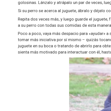
golosinas. Lánzalo y atrápalo un par de veces, lueg
Si su perro se acerca al juguete, ábralo y déjelo c
Repita dos veces más, y luego guarde el juguete, 
a su perro con todas sus comidas de esta maner
Poco a poco, vaya más despacio para «ayudar» a su
tomar más iniciativa por sí mismo – quizás tocand
juguete en su boca o tratando de abrirlo para obt
sienta más motivado para interactuar con él, has