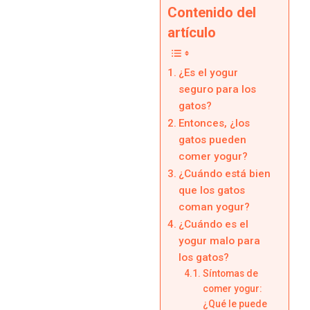
Contenido del
artículo
¿Es el yogur
seguro para los
gatos?
Entonces, ¿los
gatos pueden
comer yogur?
¿Cuándo está bien
que los gatos
coman yogur?
¿Cuándo es el
yogur malo para
los gatos?
Síntomas de
comer yogur:
¿Qué le puede