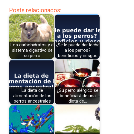
Posts relacionados:
Los carbohidratos y el
¿Se le puede dar leche
sistema digestivo de
a los perros?
su perro
beneficios y riesgos
La dieta de
¿Su perro alérgico se
alimentación de los
beneficiará de una
perros ancestrales
dieta de…