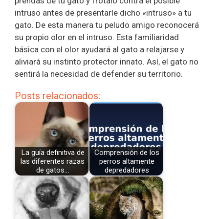
prendas de tu gato y frótalo contra el posible
intruso antes de presentarle dicho «intruso» a tu
gato. De esta manera tu peludo amigo reconocerá
su propio olor en el intruso. Esta familiaridad
básica con el olor ayudará al gato a relajarse y
aliviará su instinto protector innato. Así, el gato no
sentirá la necesidad de defender su territorio.
Posts relacionados:
La guía definitiva de
Comprensión de los
las diferentes razas
perros altamente
de gatos…
depredadores