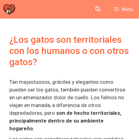
Saltar
Menú
al
contenido
¿Los gatos son territoriales
con los humanos o con otros
gatos?
Tan majestuosos, gráciles y elegantes como
pueden ser los gatos, también pueden convertirse
en un amenazador dolor de cuello. Los felinos no
viajan en manada, a diferencia de otros
depredadores, pero
son de hecho territoriales,
principalmente dentro de su ambiente
hogareño.
Los gatos son cazadores naturales con sentidos