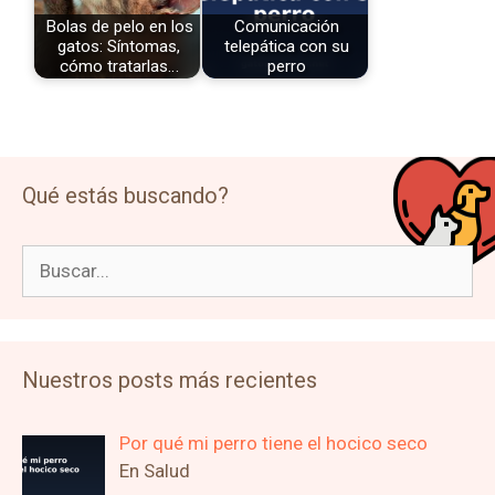
Bolas de pelo en los
Comunicación
gatos: Síntomas,
telepática con su
cómo tratarlas…
perro
Qué estás buscando?
Buscar:
Nuestros posts más recientes
Por qué mi perro tiene el hocico seco
En Salud