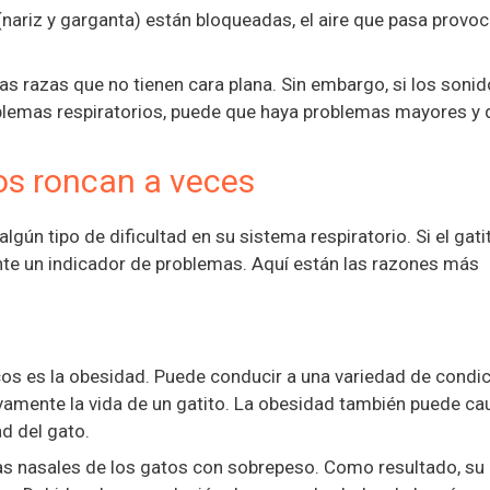
(nariz y garganta) están bloqueadas, el aire que pasa provo
as razas que no tienen cara plana. Sin embargo, si los soni
emas respiratorios, puede que haya problemas mayores y q
os roncan a veces
ún tipo de dificultad en su sistema respiratorio. Si el gati
nte un indicador de problemas. Aquí están las razones más
 es la obesidad. Puede conducir a una variedad de condi
ivamente la vida de un gatito. La obesidad también puede ca
d del gato.
as nasales de los gatos con sobrepeso. Como resultado, su