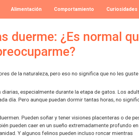
Alimentación
Comportamiento
Curiosidades
as duerme: ¿Es normal q
 preocuparme?
res de la naturaleza, pero eso no significa que no les guste
diarias, especialmente durante la etapa de gatos. Los adul
ada día. Pero aunque puedan dormir tantas horas, no signifi
ermen. Pueden soñar y tener visiones placenteras o de pes
ambién pueden caer en un sueño extremadamente profundo en
idad. Y algunos felinos pueden incluso roncar mientras