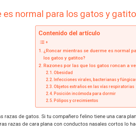
es normal para los gatos y gatit
Contenido del artículo
¿Roncar mientras se duerme es normal p
los gatos y gatitos?
Razones por las que los gatos roncan a v
Obesidad
Infecciones virales, bacterianas y fúngica
Objetos extraños en las vías respiratorias
Posición incómoda para dormir
Pólipos y crecimientos
 razas de gatos. Si tu compañero felino tiene una cara pla
tras razas de cara plana con conductos nasales cortos lo h