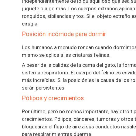
Independientemente de lo quisquilloso que sea s
juguete o algo más. Los cuerpos extraños aplican 
ronquidos, sibilancias y tos. Si el objeto extraño
cirugía.
Posición incómoda para dormir
Los humanos a menudo roncan cuando dormimos 
mismo se aplica a las criaturas felinas.
A pesar de la calidez de la cama del gato, la fo
sistema respiratorio. El cuerpo del felino es env
más increíbles. Si la posición es la causa de los
serán persistentes.
Pólipos y crecimientos
Por último, pero no menos importante, hay otro ti
crecimientos. Pólipos, cánceres, tumores y otros t
bloquearán el flujo de aire a sus conductos nasal
para respirar mientras duerme.