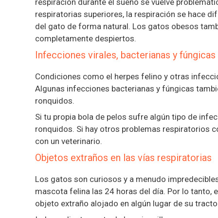
respiración durante el sueño se vuelve problemáti
respiratorias superiores, la respiración se hace dif
del gato de forma natural. Los gatos obesos tam
completamente despiertos.
Infecciones virales, bacterianas y fúngicas
Condiciones como el herpes felino y otras infecci
Algunas infecciones bacterianas y fúngicas también
ronquidos.
Si tu propia bola de pelos sufre algún tipo de inf
ronquidos. Si hay otros problemas respiratorios 
con un veterinario.
Objetos extraños en las vías respiratorias
Los gatos son curiosos y a menudo impredecibles
mascota felina las 24 horas del día. Por lo tanto, 
objeto extraño alojado en algún lugar de su tracto 