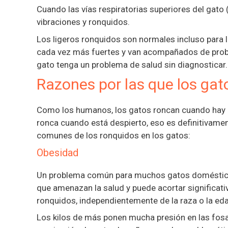
Cuando las vías respiratorias superiores del gato 
vibraciones y ronquidos.
Los ligeros ronquidos son normales incluso para l
cada vez más fuertes y van acompañados de probl
gato tenga un problema de salud sin diagnosticar.
Razones por las que los gat
Como los humanos, los gatos roncan cuando hay alg
ronca cuando está despierto, eso es definitivame
comunes de los ronquidos en los gatos:
Obesidad
Un problema común para muchos gatos domésticos
que amenazan la salud y puede acortar significat
ronquidos, independientemente de la raza o la eda
Los kilos de más ponen mucha presión en las fos