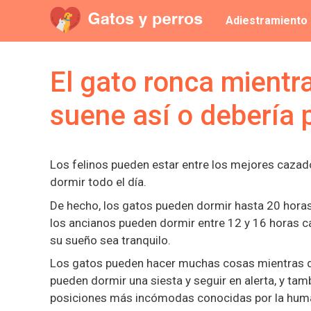
Saltar
Adiestramiento
al
contenido
El gato ronca mientr
suene así o debería
Los felinos pueden estar entre los mejores cazado
dormir todo el día.
De hecho, los gatos pueden dormir hasta 20 horas 
los ancianos pueden dormir entre 12 y 16 horas c
su sueño sea tranquilo.
Los gatos pueden hacer muchas cosas mientras du
pueden dormir una siesta y seguir en alerta, y t
posiciones más incómodas conocidas por la human