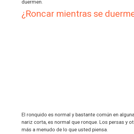
duermen.
¿Roncar mientras se duerme 
El ronquido es normal y bastante común en algunas
nariz corta, es normal que ronque. Los persas y o
más a menudo de lo que usted piensa.