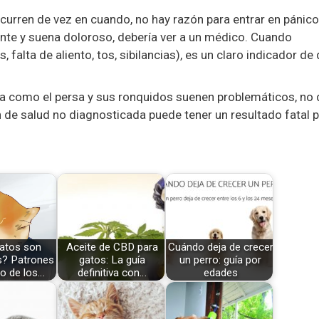
curren de vez en cuando, no hay razón para entrar en pánico
nte y suena doloroso, debería ver a un médico. Cuando
falta de aliento, tos, sibilancias), es un claro indicador de
ana como el persa y sus ronquidos suenen problemáticos, no
n de salud no diagnosticada puede tener un resultado fatal 
atos son
Aceite de CBD para
Cuándo deja de crecer
s? Patrones
gatos: La guía
un perro: guía por
o de los…
definitiva con…
edades