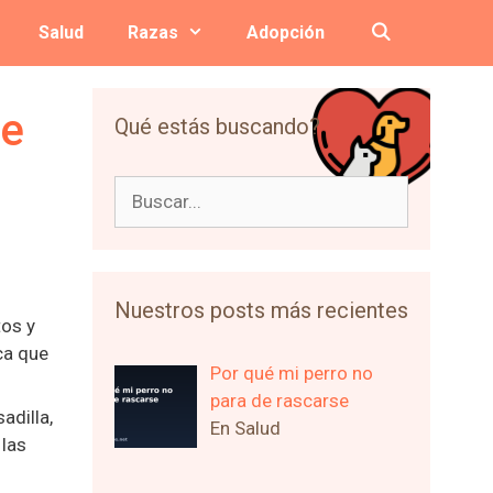
Salud
Razas
Adopción
ue
Qué estás buscando?
Buscar:
Nuestros posts más recientes
tos y
ca que
Por qué mi perro no
para de rascarse
adilla,
En Salud
 las