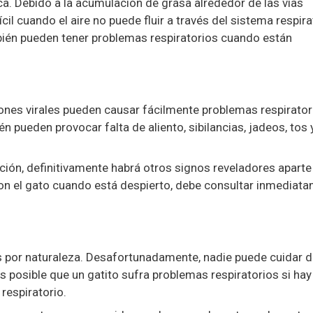
ca. Debido a la acumulación de grasa alrededor de las vías
ícil cuando el aire no puede fluir a través del sistema respira
bién pueden tener problemas respiratorios cuando están
ones virales pueden causar fácilmente problemas respirator
 pueden provocar falta de aliento, sibilancias, jadeos, tos 
ección, definitivamente habrá otros signos reveladores aparte
con el gato cuando está despierto, debe consultar inmediat
 por naturaleza. Desafortunadamente, nadie puede cuidar d
es posible que un gatito sufra problemas respiratorios si hay
respiratorio.