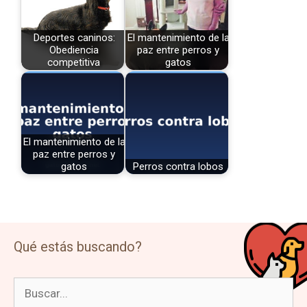
Deportes caninos:
El mantenimiento de la
Obediencia
paz entre perros y
competitiva
gatos
El mantenimiento de la
paz entre perros y
gatos
Perros contra lobos
Qué estás buscando?
Buscar: