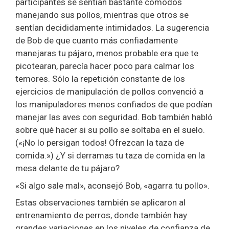
participantes se sentían bastante cómodos
manejando sus pollos, mientras que otros se
sentían decididamente intimidados. La sugerencia
de Bob de que cuanto más confiadamente
manejaras tu pájaro, menos probable era que te
picotearan, parecía hacer poco para calmar los
temores. Sólo la repetición constante de los
ejercicios de manipulación de pollos convenció a
los manipuladores menos confiados de que podían
manejar las aves con seguridad. Bob también habló
sobre qué hacer si su pollo se soltaba en el suelo.
(«¡No lo persigan todos! Ofrezcan la taza de
comida.») ¿Y si derramas tu taza de comida en la
mesa delante de tu pájaro?
«Si algo sale mal», aconsejó Bob, «agarra tu pollo».
Estas observaciones también se aplicaron al
entrenamiento de perros, donde también hay
grandes variaciones en los niveles de confianza de