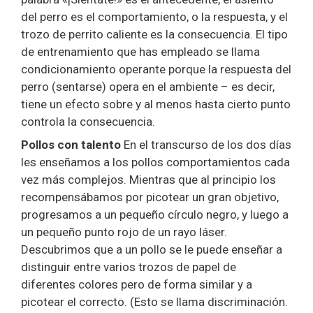
del perro es el comportamiento, o la respuesta, y el
trozo de perrito caliente es la consecuencia. El tipo
de entrenamiento que has empleado se llama
condicionamiento operante porque la respuesta del
perro (sentarse) opera en el ambiente – es decir,
tiene un efecto sobre y al menos hasta cierto punto
controla la consecuencia.
Pollos con talento
En el transcurso de los dos días
les enseñamos a los pollos comportamientos cada
vez más complejos. Mientras que al principio los
recompensábamos por picotear un gran objetivo,
progresamos a un pequeño círculo negro, y luego a
un pequeño punto rojo de un rayo láser.
Descubrimos que a un pollo se le puede enseñar a
distinguir entre varios trozos de papel de
diferentes colores pero de forma similar y a
picotear el correcto. (Esto se llama discriminación.