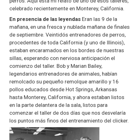
perros. Aquí está mi relato de uno de esos talleres,
celebrado recientemente en Monterey, California.
En presencia de las leyendas
Eran las 9 de la
mañana, en una fresca y nublada mañana de finales
de septiembre. Veintidós entrenadores de perros,
procedentes de toda California (y uno de Illinois),
estaban encaramados en los bordes de nuestras
sillas, esperando con nerviosa anticipación el
comienzo del taller. Bob y Marian Bailey,
legendarios entrenadores de animales, habían
remolcado su pequeño remolque amarillo y 16
pollos educados desde Hot Springs, Arkansas
hasta Monterey, California, y ahora estaban listos
en la parte delantera de la sala, listos para
comenzar el taller de dos días que nos desvelaría
los puntos más finos del entrenamiento del clicker.