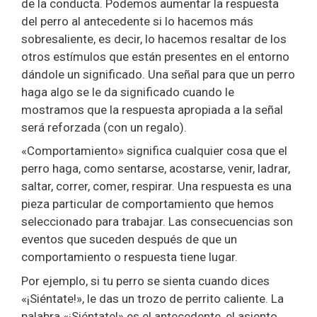
de la conducta. Podemos aumentar la respuesta
del perro al antecedente si lo hacemos más
sobresaliente, es decir, lo hacemos resaltar de los
otros estímulos que están presentes en el entorno
dándole un significado. Una señal para que un perro
haga algo se le da significado cuando le
mostramos que la respuesta apropiada a la señal
será reforzada (con un regalo).
«Comportamiento» significa cualquier cosa que el
perro haga, como sentarse, acostarse, venir, ladrar,
saltar, correr, comer, respirar. Una respuesta es una
pieza particular de comportamiento que hemos
seleccionado para trabajar. Las consecuencias son
eventos que suceden después de que un
comportamiento o respuesta tiene lugar.
Por ejemplo, si tu perro se sienta cuando dices
«¡Siéntate!», le das un trozo de perrito caliente. La
palabra «¡Siéntate!» es el antecedente, el asiento