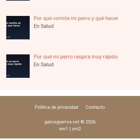
Por qué vomita mi perro y qué hacer
En Salud
Por qué mi perro respira muy rápido
En Salud
Política de privacidad
Contacto
gatosyperros.net © 2026
sm1
|
sm2