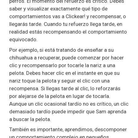
perros. El momento del refuerzo es crítico. Debes
saber y visualizar exactamente qué tipo de
comportamientos vas a Clickear! y recompensar, o
llegarás tarde. Cuando tu refuerzo llega tarde, en
realidad estás recompensando el comportamiento
equivocado.
Por ejemplo, si está tratando de enseñar a su
chihuahua a recuperar, puede comenzar por hacer
clic y recompensarlo por tocarle la nariz a una
pelota. Debes hacer clic en el instante en que su
nariz toque la pelota y seguir el clic con una
recompensa. Si llegas tarde al clic, lo reforzarás
por alejarse de la pelota en lugar de tocarla.
Aunque un clic ocasional tardío no es crítico, un clic
demasiado tardío puede impedir que Sam aprenda
a buscar la pelota.
También es importante, aprendimos, descomponer
un comportamiento complejo en pequeños