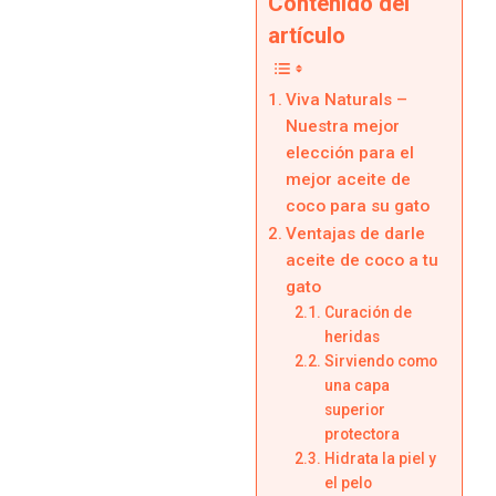
Contenido del
artículo
Viva Naturals –
Nuestra mejor
elección para el
mejor aceite de
coco para su gato
Ventajas de darle
aceite de coco a tu
gato
Curación de
heridas
Sirviendo como
una capa
superior
protectora
Hidrata la piel y
el pelo