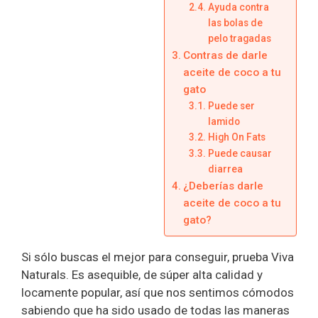
Ayuda contra
las bolas de
pelo tragadas
Contras de darle
aceite de coco a tu
gato
Puede ser
lamido
High On Fats
Puede causar
diarrea
¿Deberías darle
aceite de coco a tu
gato?
Si sólo buscas el mejor para conseguir, prueba Viva
Naturals. Es asequible, de súper alta calidad y
locamente popular, así que nos sentimos cómodos
sabiendo que ha sido usado de todas las maneras