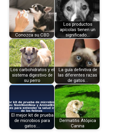
Los productos
apícolas tienen un
Conozca su CBD
significado…
Los carbohidratos y el
La guía definitiva de
sistema digestivo de
las diferentes razas
su perro
de gatos…
El mejor kit de prueba
de microbios para
Dermatitis Atópica
gatos:…
Canina