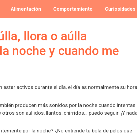
Alimentación
Comportamiento
Curiosidades
la, llora o aúlla
la noche y cuando me
estar activos durante el día, el día es normalmente su hora
también producen más sonidos por la noche cuando intentas
 otros son aullidos, llantos, chirridos… puedo seguir. ¡Y nad
antemente por la noche? ¿No entiende tu bola de pelos que