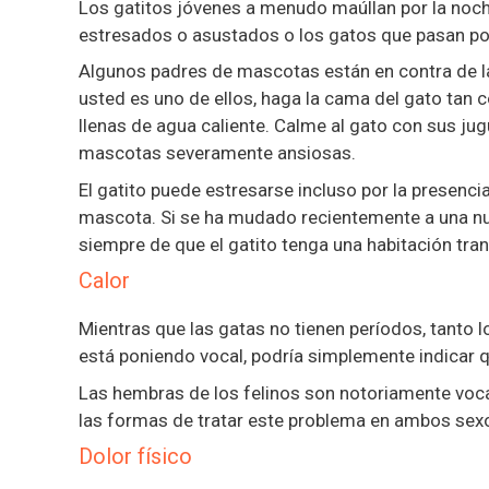
Los gatitos jóvenes a menudo maúllan por la noc
estresados o asustados o los gatos que pasan por
Algunos padres de mascotas están en contra de la
usted es uno de ellos, haga la cama del gato ta
llenas de agua caliente. Calme al gato con sus jug
mascotas severamente ansiosas.
El gatito puede estresarse incluso por la presenci
mascota. Si se ha mudado recientemente a una n
siempre de que el gatito tenga una habitación tr
Calor
Mientras que las gatas no tienen períodos, tanto
está poniendo vocal, podría simplemente indicar q
Las hembras de los felinos son notoriamente vocal
las formas de tratar este problema en ambos sexos
Dolor físico