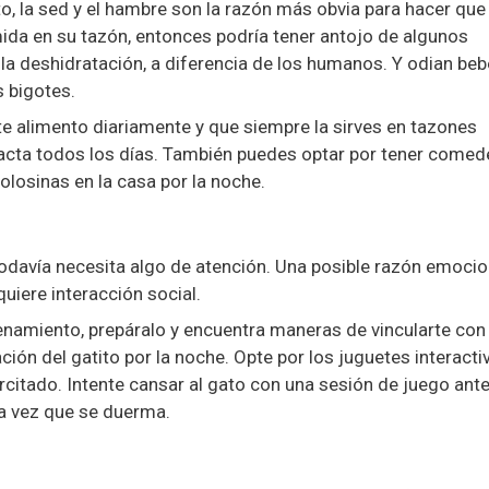
o, la sed y el hambre son la razón más obvia para hacer que
omida en su tazón, entonces podría tener antojo de algunos
 la deshidratación, a diferencia de los humanos. Y odian beb
 bigotes.
nte alimento diariamente y que siempre la sirves en tazones
exacta todos los días. También puedes optar por tener comed
olosinas en la casa por la noche.
todavía necesita algo de atención. Una posible razón emocio
iere interacción social.
renamiento, prepáralo y encuentra maneras de vincularte con 
ción del gatito por la noche. Opte por los juguetes interacti
citado. Intente cansar al gato con una sesión de juego ant
na vez que se duerma.