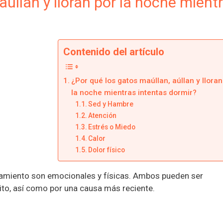
aúllan y lloran por la noche mient
Contenido del artículo
¿Por qué los gatos maúllan, aúllan y lloran
la noche mientras intentas dormir?
Sed y Hambre
Atención
Estrés o Miedo
Calor
Dolor físico
amiento son emocionales y físicas. Ambos pueden ser
to, así como por una causa más reciente.