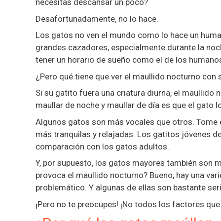
necesitas descansar un poco?
Desafortunadamente, no lo hace.
Los gatos no ven el mundo como lo hace un human
grandes cazadores, especialmente durante la noc
tener un horario de sueño como el de los humano
¿Pero qué tiene que ver el maullido nocturno con 
Si su gatito fuera una criatura diurna, el maullido 
maullar de noche y maullar de día es que el gato l
Algunos gatos son más vocales que otros. Tome el
más tranquilas y relajadas. Los gatitos jóvenes d
comparación con los gatos adultos.
Y, por supuesto, los gatos mayores también son 
provoca el maullido nocturno? Bueno, hay una var
problemático. Y algunas de ellas son bastante ser
¡Pero no te preocupes! ¡No todos los factores que