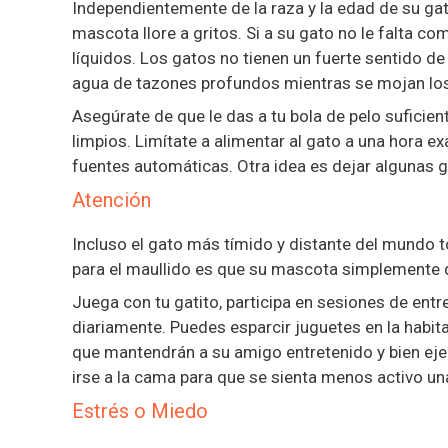
Independientemente de la raza y la edad de su gat
mascota llore a gritos. Si a su gato no le falta c
líquidos. Los gatos no tienen un fuerte sentido de
agua de tazones profundos mientras se mojan los
Asegúrate de que le das a tu bola de pelo suficie
limpios. Limítate a alimentar al gato a una hora 
fuentes automáticas. Otra idea es dejar algunas g
Atención
Incluso el gato más tímido y distante del mundo 
para el maullido es que su mascota simplemente qu
Juega con tu gatito, participa en sesiones de ent
diariamente. Puedes esparcir juguetes en la habita
que mantendrán a su amigo entretenido y bien ejer
irse a la cama para que se sienta menos activo u
Estrés o Miedo