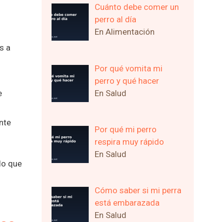
Cuánto debe comer un
perro al día
En Alimentación
s a
Por qué vomita mi
perro y qué hacer
En Salud
e
nte
Por qué mi perro
respira muy rápido
En Salud
lo que
Cómo saber si mi perra
está embarazada
En Salud