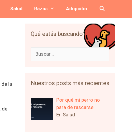
Salud
Razas
Adopción
Qué estás buscando?
Buscar:
Nuestros posts más recientes
 de la
Por qué mi perro no
para de rascarse
a de
En Salud