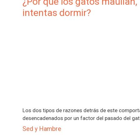
¿Por qué los gatos maúllan, 
intentas dormir?
Los dos tipos de razones detrás de este comport
desencadenados por un factor del pasado del gati
Sed y Hambre