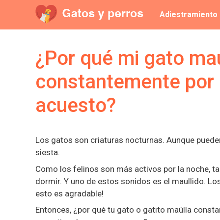
Saltar
Adiestramiento
al
contenido
¿Por qué mi gato maúl
constantemente por 
acuesto?
Los gatos son criaturas nocturnas. Aunque pueden 
siesta.
Como los felinos son más activos por la noche, 
dormir. Y uno de estos sonidos es el maullido. Los
esto es agradable!
Entonces, ¿por qué tu gato o gatito maúlla const