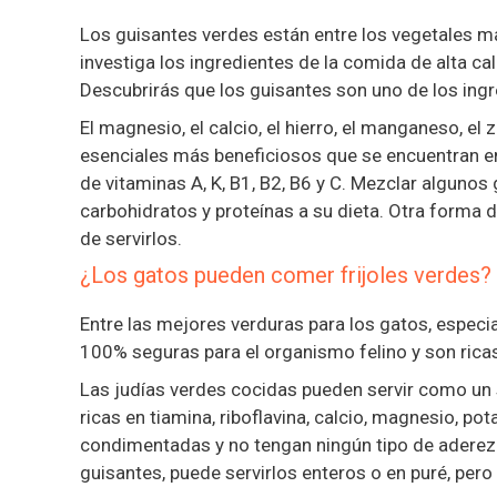
Los guisantes verdes están entre los vegetales má
investiga los ingredientes de la comida de alta ca
Descubrirás que los guisantes son uno de los ing
El magnesio, el calcio, el hierro, el manganeso, el 
esenciales más beneficiosos que se encuentran e
de vitaminas A, K, B1, B2, B6 y C. Mezclar algunos
carbohidratos y proteínas a su dieta. Otra forma 
de servirlos.
¿Los gatos pueden comer frijoles verdes? 
Entre las mejores verduras para los gatos, especi
100% seguras para el organismo felino y son ricas 
Las judías verdes cocidas pueden servir como un s
ricas en tiamina, riboflavina, calcio, magnesio, pot
condimentadas y no tengan ningún tipo de aderezo
guisantes, puede servirlos enteros o en puré, pe