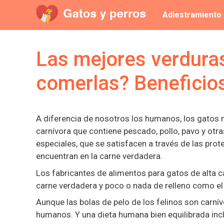
Saltar
Adiestramiento
al
contenido
Las mejores verdura
comerlas? Beneficio
A diferencia de nosotros los humanos, los gatos n
carnívora que contiene pescado, pollo, pavo y otra
especiales, que se satisfacen a través de las prot
encuentran en la carne verdadera.
Los fabricantes de alimentos para gatos de alta 
carne verdadera y poco o nada de relleno como el t
Aunque las bolas de pelo de los felinos son carní
humanos. Y una dieta humana bien equilibrada in