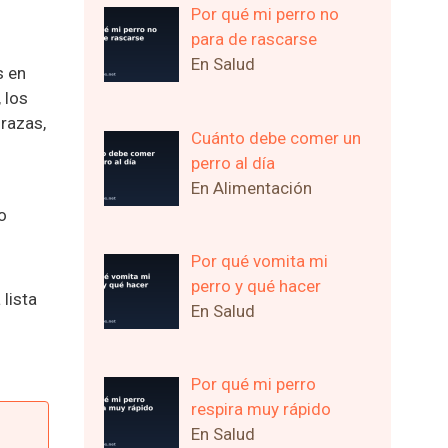
Por qué mi perro no
para de rascarse
En Salud
s en
 los
 razas,
Cuánto debe comer un
perro al día
En Alimentación
o
Por qué vomita mi
perro y qué hacer
lista
En Salud
Por qué mi perro
respira muy rápido
En Salud