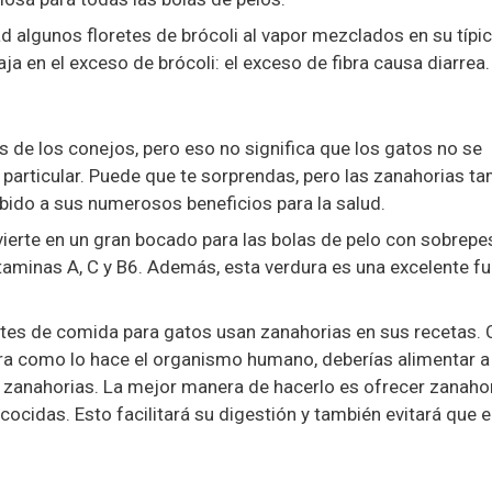
algunos floretes de brócoli al vapor mezclados en su típi
a en el exceso de brócoli: el exceso de fibra causa diarrea.
s de los conejos, pero eso no significa que los gatos no se
particular. Puede que te sorprendas, pero las zanahorias t
bido a sus numerosos beneficios para la salud.
vierte en un gran bocado para las bolas de pelo con sobrepe
vitaminas A, C y B6. Además, esta verdura es una excelente f
tes de comida para gatos usan zanahorias en sus recetas.
ra como lo hace el organismo humano, deberías alimentar a
anahorias. La mejor manera de hacerlo es ofrecer zanaho
ocidas. Esto facilitará su digestión y también evitará que e