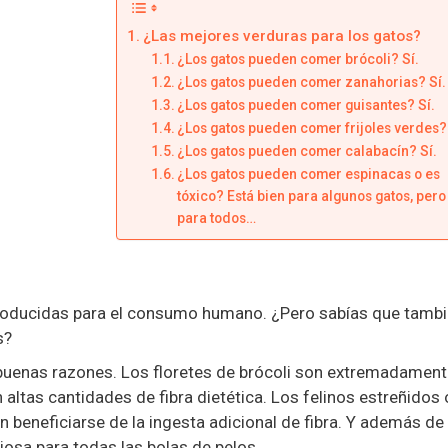
¿Las mejores verduras para los gatos?
¿Los gatos pueden comer brócoli? Sí.
¿Los gatos pueden comer zanahorias? Sí.
¿Los gatos pueden comer guisantes? Sí.
¿Los gatos pueden comer frijoles verdes? 
¿Los gatos pueden comer calabacín? Sí.
¿Los gatos pueden comer espinacas o es
tóxico? Está bien para algunos gatos, pero
para todos…
 producidas para el consumo humano. ¿Pero sabías que tamb
s?
r buenas razones. Los floretes de brócoli son extremadamen
 altas cantidades de fibra dietética. Los felinos estreñidos 
beneficiarse de la ingesta adicional de fibra. Y además de 
osa para todas las bolas de pelos.