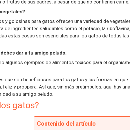
s o frutas de sus padres, a pesar de que no contienen carne.
 vegetales?
os y golosinas para gatos ofrecen una variedad de vegetale
a de ingredientes saludables como el potasio, la riboflavina,
 Todas estas cosas son esenciales para los gatos de todas las
 debes dar a tu amigo peludo.
sólo algunos ejemplos de alimentos tóxicos para el organism
s que son beneficiosos para los gatos y las formas en que
 feliz y próspera. Así que, sin más preámbulos, aquí hay una 
ridad a su amigo peludo.
los gatos?
Contenido del artículo