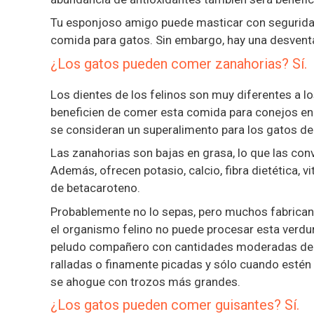
Tu esponjoso amigo puede masticar con seguridad 
comida para gatos. Sin embargo, hay una desventaj
¿Los gatos pueden comer zanahorias? Sí.
Los dientes de los felinos son muy diferentes a lo
beneficien de comer esta comida para conejos en 
se consideran un superalimento para los gatos de
Las zanahorias son bajas en grasa, lo que las con
Además, ofrecen potasio, calcio, fibra dietética, 
de betacaroteno.
Probablemente no lo sepas, pero muchos fabrican
el organismo felino no puede procesar esta verdu
peludo compañero con cantidades moderadas de z
ralladas o finamente picadas y sólo cuando estén c
se ahogue con trozos más grandes.
¿Los gatos pueden comer guisantes? Sí.