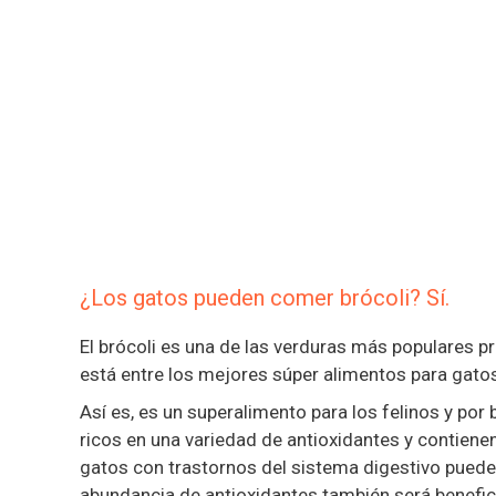
¿Los gatos pueden comer brócoli? Sí.
El brócoli es una de las verduras más populares
está entre los mejores súper alimentos para gato
Así es, es un superalimento para los felinos y po
ricos en una variedad de antioxidantes y contienen
gatos con trastornos del sistema digestivo pueden 
abundancia de antioxidantes también será benefici