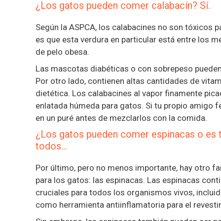
¿Los gatos pueden comer calabacín? Sí.
Según la ASPCA, los calabacines no son tóxicos pa
es que esta verdura en particular está entre los 
de pelo obesa.
Las mascotas diabéticas o con sobrepeso pueden 
Por otro lado, contienen altas cantidades de vitami
dietética. Los calabacines al vapor finamente pi
enlatada húmeda para gatos. Si tu propio amigo fe
en un puré antes de mezclarlos con la comida.
¿Los gatos pueden comer espinacas o es tó
todos…
Por último, pero no menos importante, hay otro 
para los gatos: las espinacas. Las espinacas cont
cruciales para todos los organismos vivos, inclui
como herramienta antiinflamatoria para el revestim