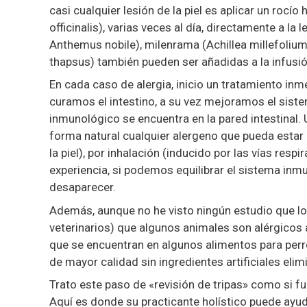
casi cualquier lesión de la piel es aplicar un rocí
officinalis), varias veces al día, directamente a l
Anthemus nobile), milenrama (Achillea millefolium
thapsus) también pueden ser añadidas a la infusió
En cada caso de alergia, inicio un tratamiento inm
curamos el intestino, a su vez mejoramos el sist
inmunológico se encuentra en la pared intestinal.
forma natural cualquier alergeno que pueda estar
la piel), por inhalación (inducido por las vías respi
experiencia, si podemos equilibrar el sistema inmun
desaparecer.
Además, aunque no he visto ningún estudio que lo
veterinarios) que algunos animales son alérgicos a
que se encuentran en algunos alimentos para perr
de mayor calidad sin ingredientes artificiales elimi
Trato este paso de «revisión de tripas» como si f
Aquí es donde su practicante holístico puede ayud