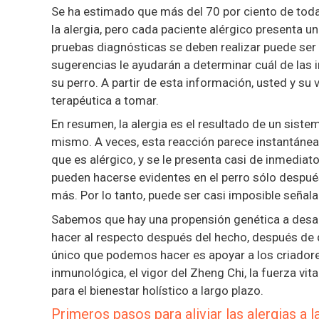
Se ha estimado que más del 70 por ciento de todas
la alergia, pero cada paciente alérgico presenta u
pruebas diagnósticas se deben realizar puede ser 
sugerencias le ayudarán a determinar cuál de las 
su perro. A partir de esta información, usted y su
terapéutica a tomar.
En resumen, la alergia es el resultado de un siste
mismo. A veces, esta reacción parece instantánea
que es alérgico, y se le presenta casi de inmediato
pueden hacerse evidentes en el perro sólo después
más. Por lo tanto, puede ser casi imposible señala
Sabemos que hay una propensión genética a desarr
hacer al respecto después del hecho, después de 
único que podemos hacer es apoyar a los criadore
inmunológica, el vigor del Zheng Chi, la fuerza vit
para el bienestar holístico a largo plazo.
Primeros pasos para aliviar las alergias a