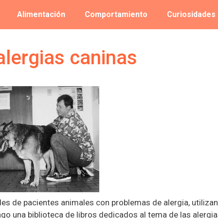
Alimentación
Comportamiento
Curiosidades
lergias caninas
iles de pacientes animales con problemas de alergia, utiliza
o una biblioteca de libros dedicados al tema de las alergia