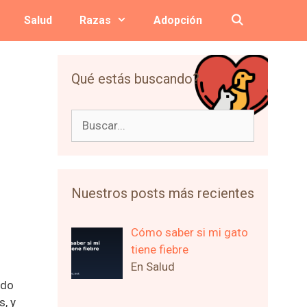
Salud
Razas
Adopción
Qué estás buscando?
Buscar:
Nuestros posts más recientes
Cómo saber si mi gato
tiene fiebre
En Salud
ndo
s, y