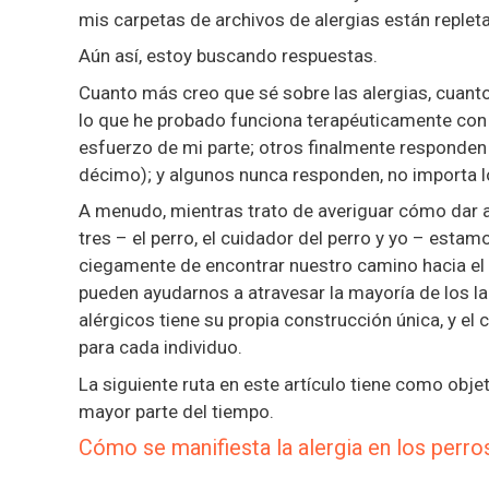
mis carpetas de archivos de alergias están repleta
Aún así, estoy buscando respuestas.
Cuanto más creo que sé sobre las alergias, cuant
lo que he probado funciona terapéuticamente con
esfuerzo de mi parte; otros finalmente responden 
décimo); y algunos nunca responden, no importa lo
A menudo, mientras trato de averiguar cómo dar alg
tres – el perro, el cuidador del perro y yo – est
ciegamente de encontrar nuestro camino hacia el 
pueden ayudarnos a atravesar la mayoría de los lab
alérgicos tiene su propia construcción única, y el
para cada individuo.
La siguiente ruta en este artículo tiene como objet
mayor parte del tiempo.
Cómo se manifiesta la alergia en los perro