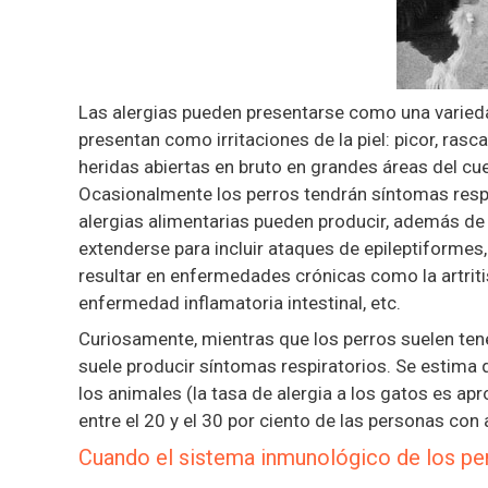
Las alergias pueden presentarse como una varied
presentan como irritaciones de la piel: picor, rasc
heridas abiertas en bruto en grandes áreas del c
Ocasionalmente los perros tendrán síntomas respi
alergias alimentarias pueden producir, además de i
extenderse para incluir ataques de epileptiformes
resultar en enfermedades crónicas como la artritis,
enfermedad inflamatoria intestinal, etc.
Curiosamente, mientras que los perros suelen tene
suele producir síntomas respiratorios. Se estima 
los animales (la tasa de alergia a los gatos es ap
entre el 20 y el 30 por ciento de las personas co
Cuando el sistema inmunológico de los p