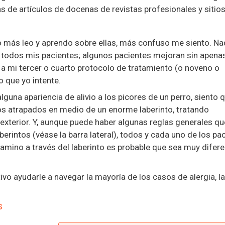
s de artículos de docenas de revistas profesionales y sitio
o más leo y aprendo sobre ellas, más confuso me siento. N
 todos mis pacientes; algunos pacientes mejoran sin apena
a mi tercer o cuarto protocolo de tratamiento (o noveno o
 que yo intente.
una apariencia de alivio a los picores de un perro, siento 
amos atrapados en medio de un enorme laberinto, tratando
exterior. Y, aunque puede haber algunas reglas generales qu
erintos (véase la barra lateral), todos y cada uno de los pa
 camino a través del laberinto es probable que sea muy difer
ivo ayudarle a navegar la mayoría de los casos de alergia, la
s