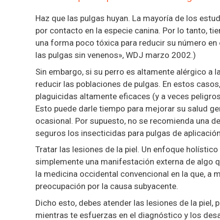
Haz que las pulgas huyan. La mayoría de los estudi
por contacto en la especie canina. Por lo tanto, tie
una forma poco tóxica para reducir su número en e
las pulgas sin venenos», WDJ marzo 2002.)
Sin embargo, si su perro es altamente alérgico a l
reducir las poblaciones de pulgas. En estos casos
plaguicidas altamente eficaces (y a veces peligros
Esto puede darle tiempo para mejorar su salud ge
ocasional. Por supuesto, no se recomienda una de
seguros los insecticidas para pulgas de aplicación
Tratar las lesiones de la piel. Un enfoque holístic
simplemente una manifestación externa de algo que
la medicina occidental convencional en la que, a 
preocupación por la causa subyacente.
Dicho esto, debes atender las lesiones de la piel
mientras te esfuerzas en el diagnóstico y los des