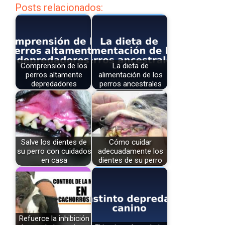
Posts relacionados:
Comprensión de los
La dieta de
perros altamente
alimentación de los
depredadores
perros ancestrales
Salve los dientes de
Cómo cuidar
su perro con cuidados
adecuadamente los
en casa
dientes de su perro
Refuerce la inhibición