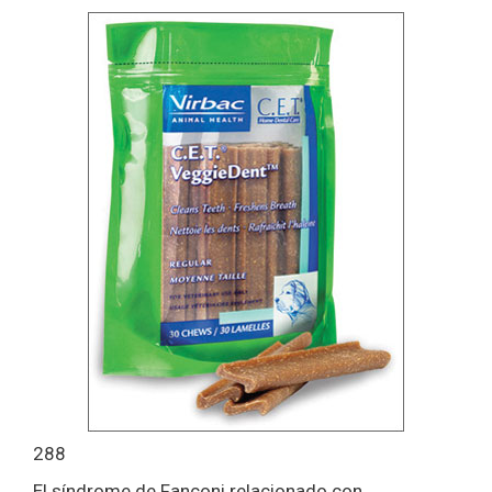
288
El síndrome de Fanconi relacionado con