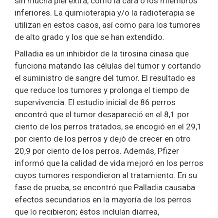
sin mucha piel extra, como la cara o los miembros
inferiores. La quimioterapia y/o la radioterapia se
utilizan en estos casos, así como para los tumores
de alto grado y los que se han extendido.
Palladia es un inhibidor de la tirosina cinasa que
funciona matando las células del tumor y cortando
el suministro de sangre del tumor. El resultado es
que reduce los tumores y prolonga el tiempo de
supervivencia. El estudio inicial de 86 perros
encontró que el tumor desapareció en el 8,1 por
ciento de los perros tratados, se encogió en el 29,1
por ciento de los perros y dejó de crecer en otro
20,9 por ciento de los perros. Además, Pfizer
informó que la calidad de vida mejoró en los perros
cuyos tumores respondieron al tratamiento. En su
fase de prueba, se encontró que Palladia causaba
efectos secundarios en la mayoría de los perros
que lo recibieron; éstos incluían diarrea,